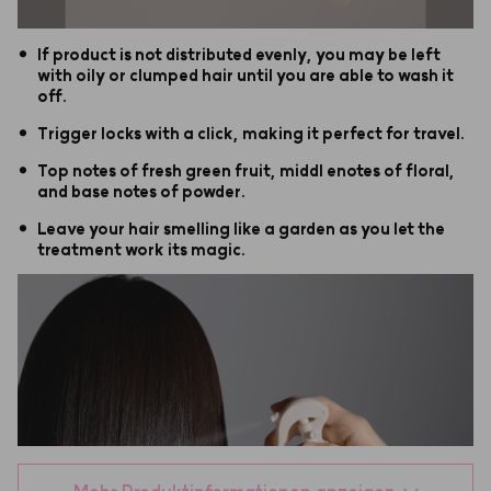
•
If product is not distributed evenly, you may be left
with oily or clumped hair until you are able to wash it
off.
•
Trigger locks with a click, making it perfect for travel.
•
Top notes of fresh green fruit, middl enotes of floral,
and base notes of powder.
•
Leave your hair smelling like a garden as you let the
treatment work its magic.