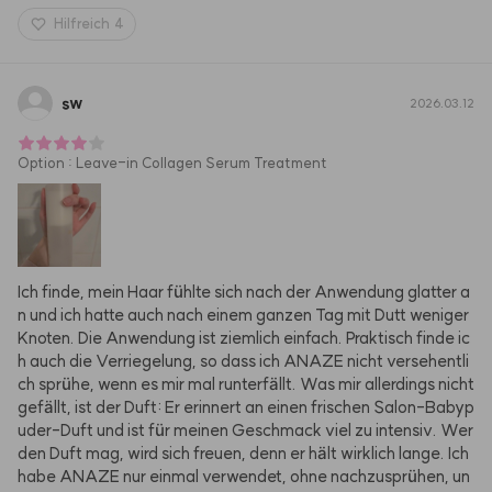
Hilfreich
4
sw
2026.03.12
Option
:
Leave-in Collagen Serum Treatment
Ich finde, mein Haar fühlte sich nach der Anwendung glatter a
n und ich hatte auch nach einem ganzen Tag mit Dutt weniger 
Knoten. Die Anwendung ist ziemlich einfach. Praktisch finde ic
h auch die Verriegelung, so dass ich ANAZE nicht versehentli
ch sprühe, wenn es mir mal runterfällt. Was mir allerdings nicht 
gefällt, ist der Duft: Er erinnert an einen frischen Salon-Babyp
uder-Duft und ist für meinen Geschmack viel zu intensiv. Wer 
den Duft mag, wird sich freuen, denn er hält wirklich lange. Ich 
habe ANAZE nur einmal verwendet, ohne nachzusprühen, un