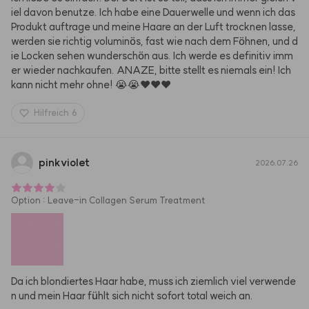
iel davon benutze. Ich habe eine Dauerwelle und wenn ich das 
Produkt auftrage und meine Haare an der Luft trocknen lasse, 
werden sie richtig voluminös, fast wie nach dem Föhnen, und d
ie Locken sehen wunderschön aus. Ich werde es definitiv imm
er wieder nachkaufen. ANAZE, bitte stellt es niemals ein! Ich 
kann nicht mehr ohne! 😭😭❤️❤️❤️
Hilfreich
6
pinkviolet
2026.07.26
Option
:
Leave-in Collagen Serum Treatment
Da ich blondiertes Haar habe, muss ich ziemlich viel verwende
n und mein Haar fühlt sich nicht sofort total weich an.