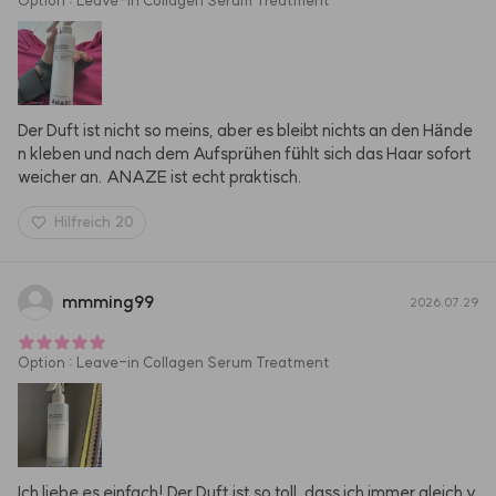
Der Duft ist nicht so meins, aber es bleibt nichts an den Hände
n kleben und nach dem Aufsprühen fühlt sich das Haar sofort 
weicher an. ANAZE ist echt praktisch.
Hilfreich
20
mmming99
2026.07.29
Option
:
Leave-in Collagen Serum Treatment
Ich liebe es einfach! Der Duft ist so toll, dass ich immer gleich v