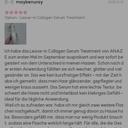
maybenuray
2025.12.13
Option
:
Leave-in Collagen Serum Treatment
Ich habe das Leave-in Collagen Serum Treatment von ANAZ
E zum ersten Mal im September ausprobiert und war sofort be
geistert von dem Unterschied in meinen Haaren. Schon nach d
er ersten Anwendung fühlten sie sich weicher, glatter und viel 
gesünder an. Das war kein kurzfristiger Effekt – mit der Zeit h
abe ich gemerkt, dass mein Haar glänzender, gepflegter und 
weniger kraus aussieht. Das Serum hat eine leichte Textur, be
schwert die Haare nicht und hinterlässt kein klebriges Gefühl – 
ideal für die tägliche Anwendung.

Weil ich so zufrieden war, habe ich mir gleich zwei weitere Flas
chen nachgekauft, damit ich immer genug davon zu Hause ha
be. Besonders gefällt mir, dass man nur wenig Produkt brauch
t, sodass eine Flasche wirklich lange hält. Für alle, die die Ges