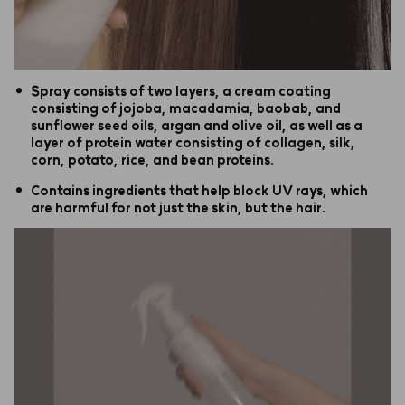
•
Spray consists of two layers, a cream coating
consisting of jojoba, macadamia, baobab, and
sunflower seed oils, argan and olive oil, as well as a
layer of protein water consisting of collagen, silk,
corn, potato, rice, and bean proteins.
•
Contains ingredients that help block UV rays, which
are harmful for not just the skin, but the hair.