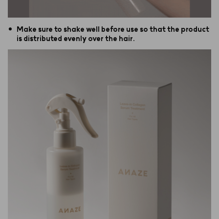
•
Make sure to shake well before use so that the product
is distributed evenly over the hair.