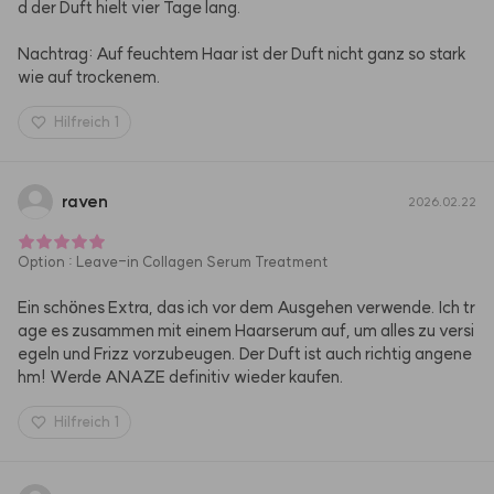
d der Duft hielt vier Tage lang.

Nachtrag: Auf feuchtem Haar ist der Duft nicht ganz so stark 
wie auf trockenem.
Hilfreich
1
raven
2026.02.22
Option
:
Leave-in Collagen Serum Treatment
Ein schönes Extra, das ich vor dem Ausgehen verwende. Ich tr
age es zusammen mit einem Haarserum auf, um alles zu versi
egeln und Frizz vorzubeugen. Der Duft ist auch richtig angene
hm! Werde ANAZE definitiv wieder kaufen.
Hilfreich
1