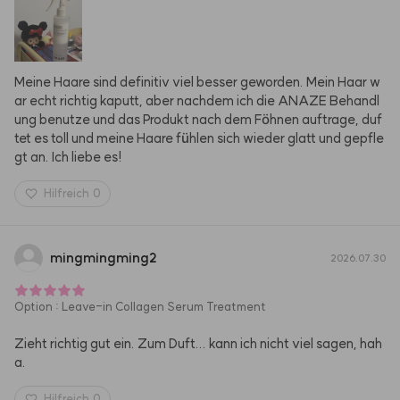
Meine Haare sind definitiv viel besser geworden. Mein Haar w
ar echt richtig kaputt, aber nachdem ich die ANAZE Behandl
ung benutze und das Produkt nach dem Föhnen auftrage, duf
tet es toll und meine Haare fühlen sich wieder glatt und gepfle
gt an. Ich liebe es!
Hilfreich
0
mingmingming2
2026.07.30
Option
:
Leave-in Collagen Serum Treatment
Zieht richtig gut ein. Zum Duft... kann ich nicht viel sagen, hah
a.
Hilfreich
0