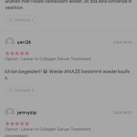
undheit ihrer Haare verbessern wollen, ist das eine lohnende In
vestition.
Hilfreich
1
seri26
2026.08.06
Option
:
Leave-in Collagen Serum Treatment
Ich bin begeistert! 😀 Werde ANAZE bestimmt wieder kaufe
n.
Hilfreich
0
jennyzip
2026.08.02
Option
:
Leave-in Collagen Serum Treatment