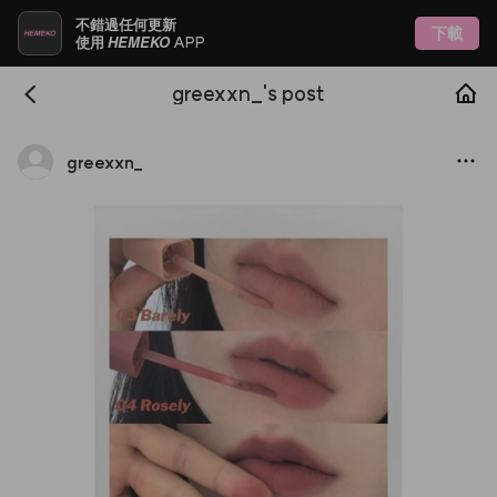
不錯過任何更新
下載
HEMEKO
使用
APP
greexxn_'s post
greexxn
_