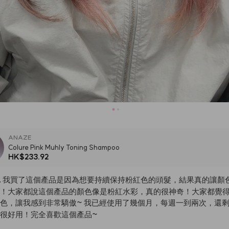
ANAZE
Colure Pink Muhly Toning Shampoo
HK$233.92
_
我買了這個產品是因為想要持續保持粉紅色的頭髮，結果真的讓顏
！大家都說這個產品的顏色像是粉紅水彩，真的很神奇！大家都覺
色，讓我感到非常驕傲~
我已經使用了幾個月，每週一到兩次，還
很好用！完全喜歡這個產品~