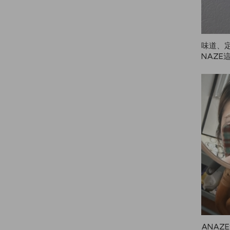
味道、
NAZE
ANAZ