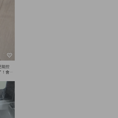
更能控
了！會繼