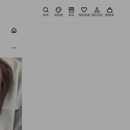
搜尋
調色盤
商店
我的收藏
我的頁面
購物車