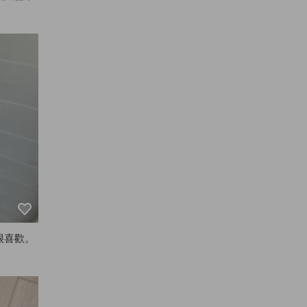
很喜歡。
。