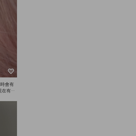
色時會有
現在有專
賣了