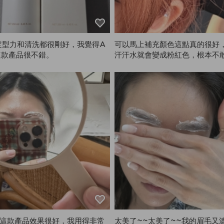
定型力和清洗都很剛好，我覺得A
可以馬上補充顏色這點真的很好
這款產品很不錯。
汗汗水就會變成粉紅色，根本不
衣服😭
E這款產品效果很好，我用得非常
太美了~~太美了~~我的眉毛又