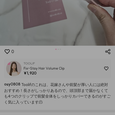
0
TOOLIF
Fix-Stay Hair Volume Clip
¥1,920
osy0808
Toolifのこれは、花嫁さんや前髪が厚い人には絶対
おすすめ！長さがしっかりあるので、頭頂部まで届かなくて
も4つのクリップで前髪全体をしっかりカバーできるのがすご
く気に入っています🫠