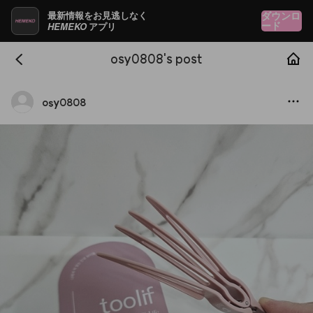
最新情報をお見逃しなく
ダウンロ
HEMEKO
ード
アプリ
osy0808's post
osy0808