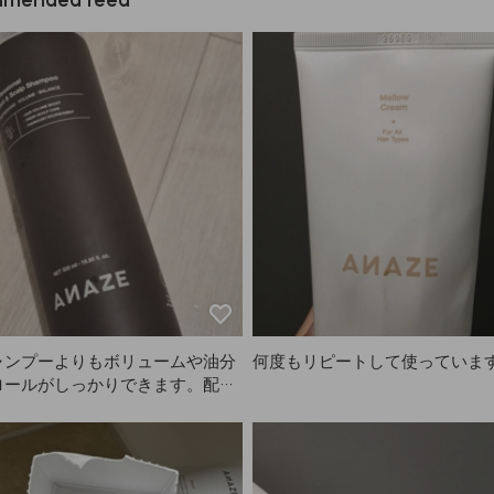
ャンプーよりもボリュームや油分
何度もリピートして使っています 
ロールがしっかりできます。配送
に届いてびっくり！これからもA
使います🙂