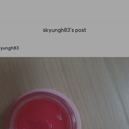
skyungh83's post
kyungh83