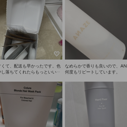
すくて、配送も早かったです。色
なめらかで香りも良いので、AN
少し落ちてくれたらもっといいの
何度もリピートしています。
います。