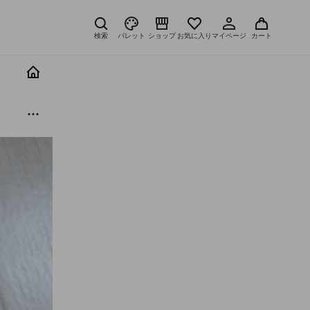
検索
パレット
ショップ
お気に入り
マイページ
カート