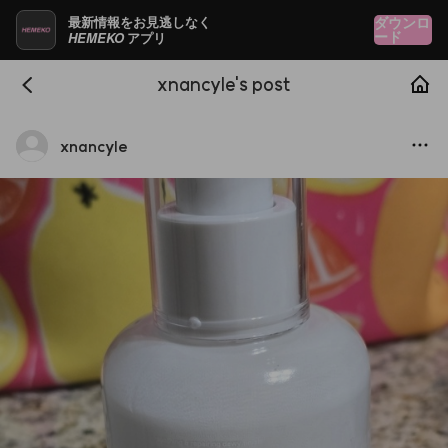
最新情報をお見逃しなく
ダウンロ
HEMEKO
ード
アプリ
xnancyle's post
xnancyle