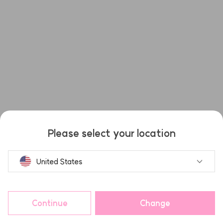
Please select your location
United States
Continue
Change