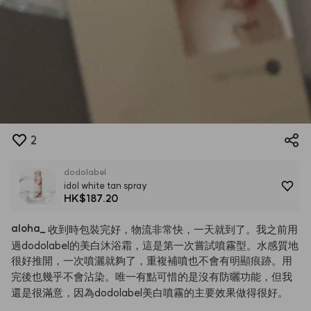
2
dodolabel
idol white tan spray
HK$187.20
aloha
_
收到時包裝完好，物流非常快，一天就到了。我之前用
過dodolabel的美白沐浴霜，這是第一次嘗試噴霧型。水感質地
很好推開，一次噴灑就夠了，重複補噴也不會有明顯痕跡。用
完後也幾乎不會沾染。唯一有點可惜的是沒有防曬功能，但我
還是很滿意，因為dodolabel美白噴霧的主要效果做得很好。