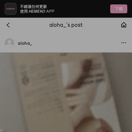
不錯過任何更新
下載
HEMEKO
使用
APP
aloha_'s post
aloha
_