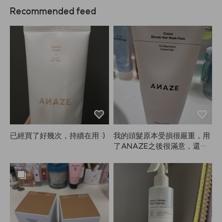
Recommended feed
已經買了好幾次，持續在用 :)
我的頭髮原本受損很嚴重，用
了ANAZE之後很滿意，還幫
媽媽也買了一瓶。燙直和染髮
後一直很毛躁的頭髮現在變得
柔順了。打算持續使用看看。