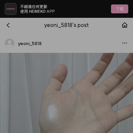
不錯過任何更新
下載
HEMEKO
使用
APP
yeoni_5818's post
yeoni
_
5818