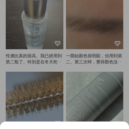
性價比真的很高。我已經用到
一開始顏色很明顯，但用到第
第二瓶了。特別是在冬天乾燥
二、第三次時，覺得顏色沒那
的時候非常好用。
麼出來了😭 不過對我這種深
色眉毛來說，差別其實很細
微，所以還是回購了。