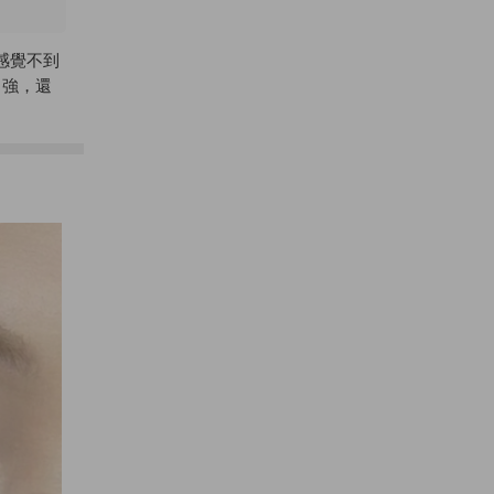
感覺不到
力強，還