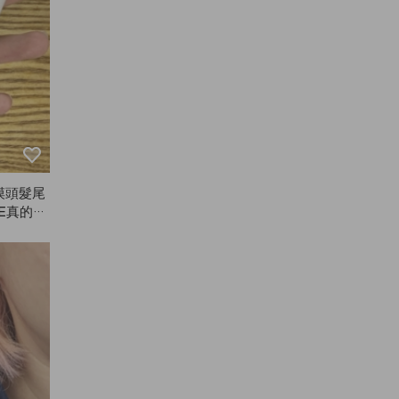
摸頭髮尾
E真的是