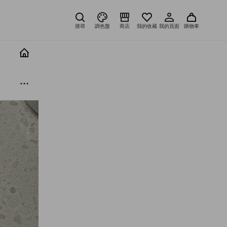
搜尋
調色盤
商店
我的收藏
我的頁面
購物車