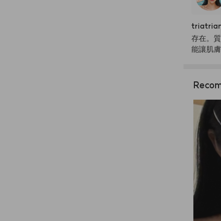
triatria
存在。質
能讓肌膚
Recom