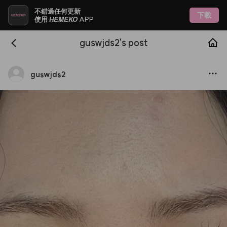
不錯過任何更新
下載
HEMEKO
使用
APP
guswjds2's post
guswjds2