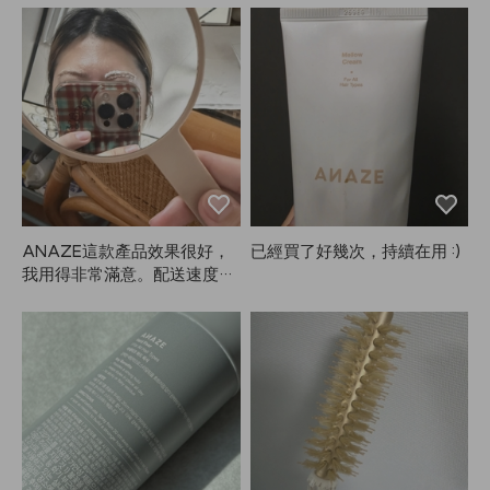
ANAZE這款產品效果很好，
已經買了好幾次，持續在用 :)
我用得非常滿意。配送速度也
比想像中快很多，很快就收到
了。整體來說非常滿意，下次
一定會再回購！⭐️