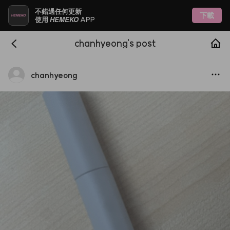
不錯過任何更新
下載
HEMEKO
使用
APP
chanhyeong's post
chanhyeong