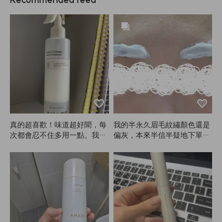
真的超喜歡！味道超好聞，每
我的半永久眉毛紋繡顏色還是
次都會忍不住多用一點。我是
偏灰，本來半信半疑地下單想
燙髮，擦了這個自然風乾後，
中和一下眉色，結果超滿意！
頭髮就像剛做完造型一樣蓬
第一次染眉，沒想到眼睛也沒
鬆，捲度也超美。真的會一直
怎麼刺痛。原本擔心顏色會不
回購！拜託ANAZE一定要繼
會太淺，但只染了大約10分
續生產！沒了它真的不行！😭
鐘，顏色我很喜歡！推薦！
😭❤️❤️❤️