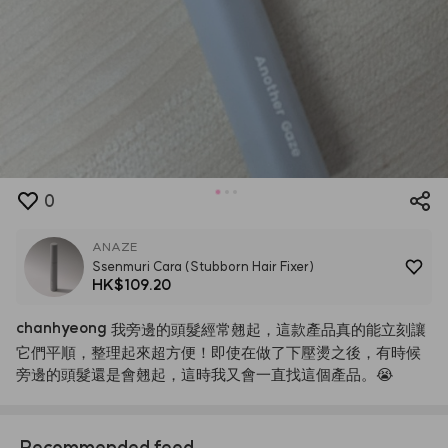
0
ANAZE
Ssenmuri Cara (Stubborn Hair Fixer)
HK$109.20
chanhyeong
我旁邊的頭髮經常翹起，這款產品真的能立刻讓
它們平順，整理起來超方便！即使在做了下壓燙之後，有時候
旁邊的頭髮還是會翹起，這時我又會一直找這個產品。😭
Recommended feed