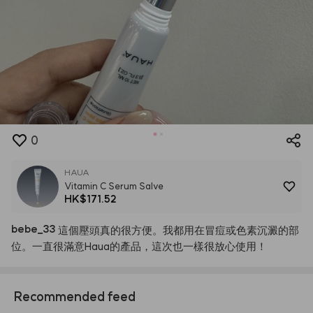
0
HAUA
Vitamin C Serum Salve
HK$171.52
bebe
_
33
這個壓頭真的很方便。我都用在冒痘或色素沉澱的部
位。一直很滿意Haua的產品，這次也一樣很放心使用！
Recommended feed