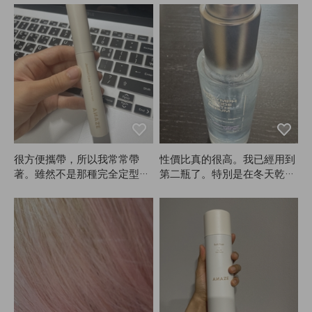
很方便攜帶，所以我常常帶
性價比真的很高。我已經用到
著。雖然不是那種完全定型，
第二瓶了。特別是在冬天乾燥
但固定效果還是不錯的。我本
的時候非常好用。
來就不喜歡太硬的定型，所以
對ANAZE很滿意。