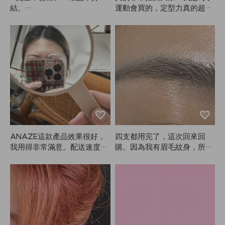
還會考慮買其他尺寸！
結。

運動會買的，定型力真的超
強。整場表演風都很大，還好
真的超級清爽舒服。

有這款定型噴霧才撐住。因為
是定型噴霧，多少會有點黏，
不能用指甲抓頭皮，但用指尖
所以建議大家盡量遠距離噴！
按摩有洗乾淨的感覺，不過還
遠距離噴的話幾乎看不出來，
是有點擔心是不是洗得很徹
效果也很好。味道也很讚，我
底。

真的超滿意。用過軟款之後，
強烈推薦重要活動或表演時用
第一次用這個，真的有種極樂
硬款！其他定型噴霧也用過不
的感覺。

少，但不論是定型力、香味還
是持久度，ANAZE真的最
洗的時候就很涼爽，用冷風吹
棒，哈哈。
ANAZE這款產品效果很好，
四支都用完了，這次回來回
乾後，感覺風都吹進頭皮毛孔
我用得非常滿意。配送速度也
購。因為我有眉毛紋身，所以
裡。

比想像中快很多，很快就收到
沒有特別明顯變亮😭
了。整體來說非常滿意，下次
本來還擔心沒有手把會不方
一定會再回購！⭐️
便，結果剛好可以握在手心
裡，反而更順手。

如果有手把，頭髮可能更容易