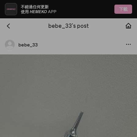
不錯過任何更新
下載
HEMEKO
使用
APP
bebe_33's post
bebe
_
33