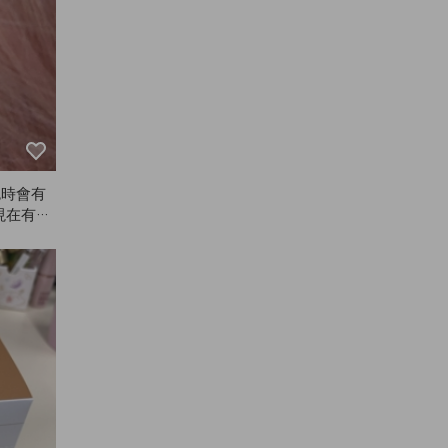
色時會有
現在有專
賣了