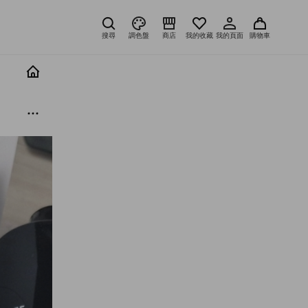
搜尋
調色盤
商店
我的收藏
我的頁面
購物車