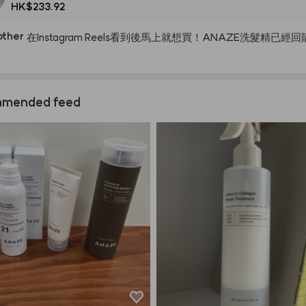
HK$233.92
other
在Instagram
Reels看到後馬上就想買！ANAZE洗髮精已經回
mended feed