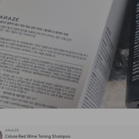
ANAZE
Colure Red Wine Toning Shampoo