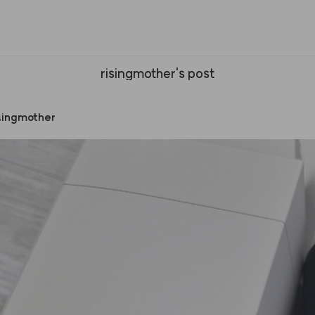
risingmother's post
singmother