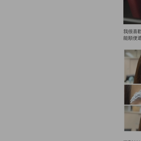
我很喜歡
能順便