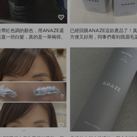
帶紅色調的顏色，用ANAZE還
已經回購ANAZE這款產品了！
遮蓋一些白髮，真的是一舉兩得。
方便又好用，同事們看到我眉毛
非常顯眼，大家都爭著問我要購
超級受歡迎的好物，推薦給大家