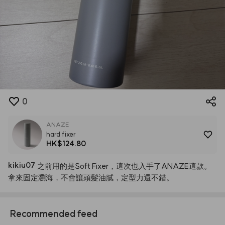
0
ANAZE
hard fixer
HK$124.80
kikiu07
之前用的是Soft
Fixer，這次也入手了ANAZE這款。
拿來固定瀏海，不會讓頭髮油膩，定型力還不錯。
Recommended feed