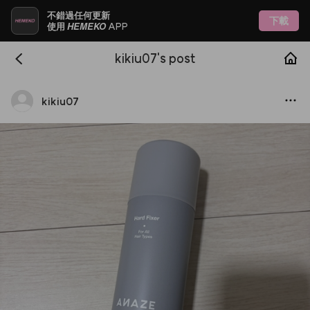
不錯過任何更新
下載
HEMEKO
使用
APP
kikiu07's post
kikiu07