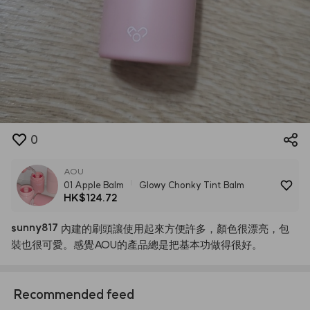
0
AOU
01 Apple Balm
Glowy Chonky Tint Balm
HK$124.72
sunny817
內建的刷頭讓使用起來方便許多，顏色很漂亮，包
裝也很可愛。感覺AOU的產品總是把基本功做得很好。
Recommended feed