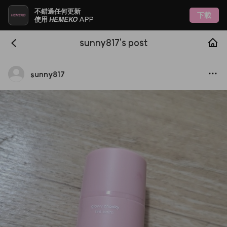
不錯過任何更新
下載
HEMEKO
使用
APP
sunny817's post
sunny817