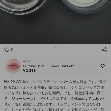
0
AOU
13 Prune Balm
Glowy Tint Balm
¥2,398
lexi66
AOUのこのグロウティントバームが大好きです。指で
取るのはちょっと衛生面が気になるし、シリコンリップスポ
ンジを常に持ち歩くのも少し面倒。でも、発色が本当に良く
て、ジューシーな仕上がりも最高です。K-Beautyではあまり
見かけない質感だと思います。リップティントではないけ
ど、しっかり色づきます。持ちはそこまで長くないけど、使