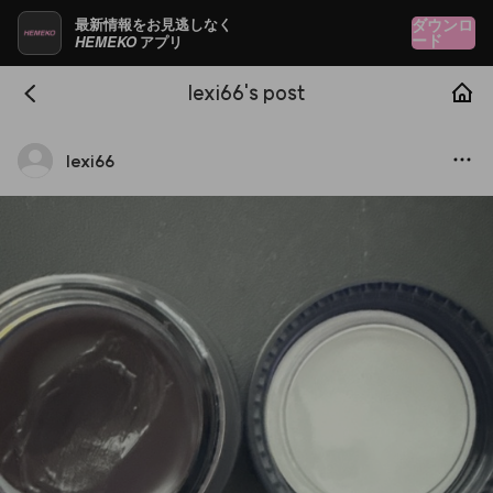
最新情報をお見逃しなく
ダウンロ
HEMEKO
ード
アプリ
lexi66's post
lexi66