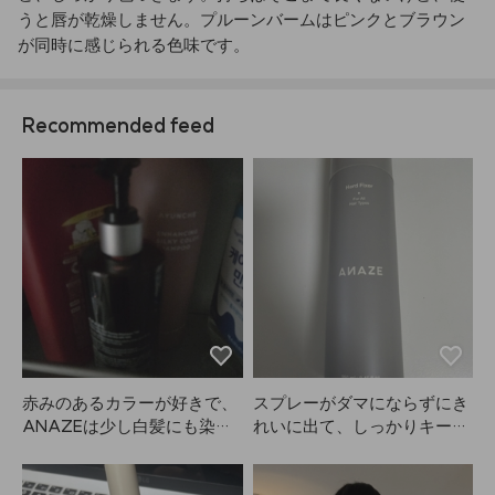
うと唇が乾燥しません。プルーンバームはピンクとブラウン
が同時に感じられる色味です。
Recommended feed
赤みのあるカラーが好きで、
スプレーがダマにならずにき
ANAZEは少し白髪にも染ま
れいに出て、しっかりキープ
る感じがして一石二鳥です。
してくれるからすごく気に入
ってます！ANAZE、本当に