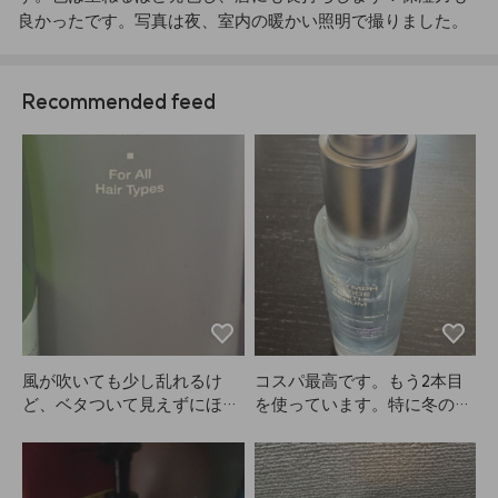
良かったです。写真は夜、室内の暖かい照明で撮りました。
Recommended feed
風が吹いても少し乱れるけ
コスパ最高です。もう2本目
ど、ベタついて見えずにほど
を使っています。特に冬の乾
よくキープされるのが気に入
燥する時期にすごく良いで
っています！
す。