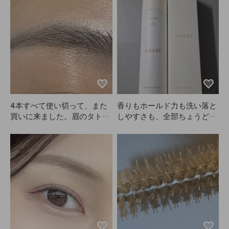
4本すべて使い切って、また
香りもホールド力も洗い落と
買いに来ました。眉のタトゥ
しやすさも、全部ちょうどよ
ーがあるので、眉がすごく明
くて気に入っています。AN
るくなることはないです😭
AZEのこの商品、いい感じで
す。