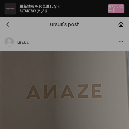
最新情報をお見逃しなく
ダウンロ
HEMEKO
ード
アプリ
ursus's post
ursus