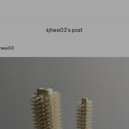
kjhesi03's post
hesi03