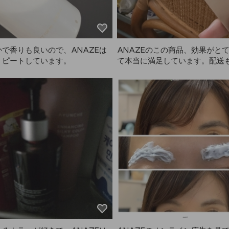
で香りも良いので、ANAZEは
ANAZEのこの商品、効果がと
リピートしています。
て本当に満足しています。配送
よりずっと早く届きました。全
ても満足できる買い物で、次回
トする予定です！⭐️