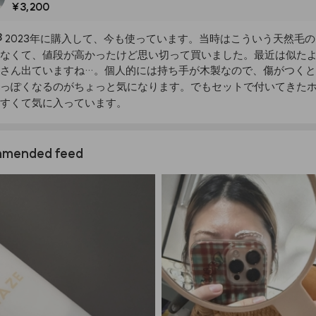
¥3,200
3
2023年に購入して、今も使っています。当時はこういう天然毛
なくて、値段が高かったけど思い切って買いました。最近は似た
さん出ていますね…。個人的には持ち手が木製なので、傷がつく
っぽくなるのがちょっと気になります。でもセットで付いてきた
すくて気に入っています。
mended feed