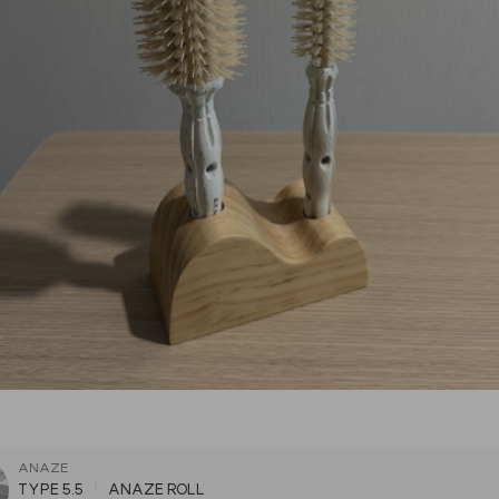
ANAZE
TYPE 5.5
ANAZE ROLL