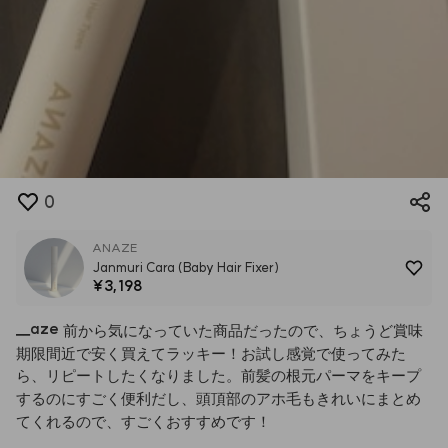
0
ANAZE
Janmuri Cara (Baby Hair Fixer)
¥3,198
__
aze
前から気になっていた商品だったので、ちょうど賞味
期限間近で安く買えてラッキー！お試し感覚で使ってみた
ら、リピートしたくなりました。前髪の根元パーマをキープ
するのにすごく便利だし、頭頂部のアホ毛もきれいにまとめ
てくれるので、すごくおすすめです！