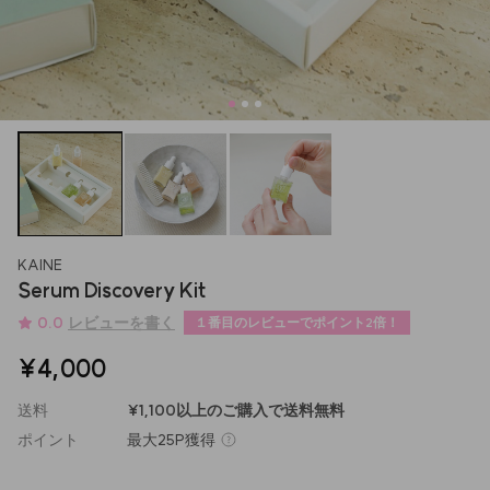
KAINE
Serum Discovery Kit
0.0
レビューを書く
１番目のレビューでポイント2倍！
¥4,000
送料
¥1,100以上のご購入で送料無料
ポイント
最大
25P
獲得