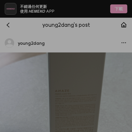
不錯過任何更新
下載
HEMEKO
使用
APP
young2dang's post
young2dang