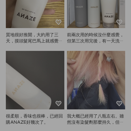
質地很好推開，大約用了三
前兩次用的時候沒什麼感覺，
天，摸頭髮尾巴馬上就感覺變
但第三次用完後，有一天洗頭
柔順了😭 ANAZE真的是頭髮
什麼都沒抹，頭髮卻變得超柔
救星，感謝Kiu！
順。我還想說，怎麼會這麼滑
順？後來才發現可能是用了A
NAZE的Mellow Cream，頭髮
真的有在修復。剛開始用也沒
有立刻變得很絲滑，我只是當
作補充營養和熱保護霜在用，
沒太大期待。結果越用越覺得
頭髮越來越好，真的能感受到
變化。
很柔順，香味也很棒，已經回
我大概已經用了八瓶左右。雖
購ANAZE好幾次了。
然沒有染髮劑那麼持久，但真
的比較不傷髮質。褪色時會變