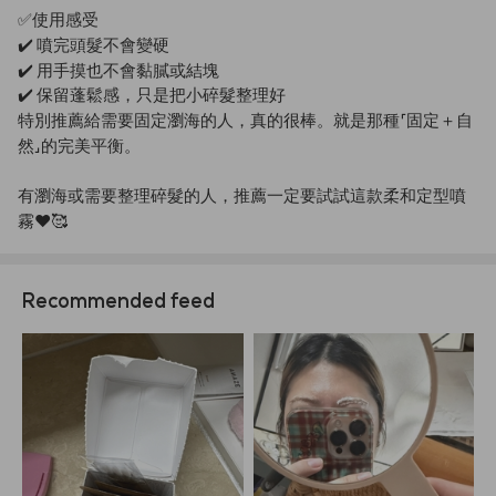
✅使用感受
✔️
噴完頭髮不會變硬
✔️
用手摸也不會黏膩或結塊
✔️
保留蓬鬆感，只是把小碎髮整理好
特別推薦給需要固定瀏海的人，真的很棒。就是那種「固定＋自
然」的完美平衡。
有瀏海或需要整理碎髮的人，推薦一定要試試這款柔和定型噴
霧❤️🥰
Recommended feed